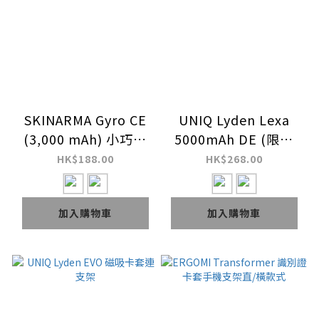
SKINARMA Gyro CE
UNIQ Lyden Lexa
(3,000 mAh) 小巧手
5000mAh DE (限量
提式手持風扇
版) Chromatica 系列
HK$188.00
HK$268.00
PD20W 磁吸皮革無線
快充行動電源
加入購物車
加入購物車