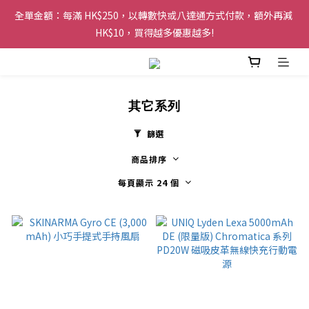
全單金額：每滿 HK$250，以轉數快或八達通方式付款，額外再減 
購物滿 HK$200 即可免運費，派送至香港及澳門地區
HK$10，買得越多優惠越多!
歡迎 WhatsApp 6123 6918 查詢或電郵到 
info@topwinner.com.hk
其它系列
購物滿 HK$200 即可免運費，派送至香港及澳門地區
篩選
商品排序
每頁顯示 24 個