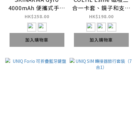
4000mAh 便攜式手持
合一卡套、鏡子和支架
風扇
皮革卡套
HK$258.00
HK$198.00
加入購物車
加入購物車