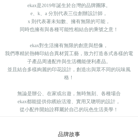
ekax是2019年誕生於台灣的品牌團隊。
e、k、a 分別代表三位創辦設計師，
x 則代表著未知數、擁有無限的可能，
同時也擁有與各種可能性相結合的乘號之意！
ekax對生活擁有無限的創意與想像，
我們專精於熱轉印結合異材質工藝，致力打造各式各樣的電
子產品周邊配件與生活機能便利產品。
並且結合多樣絢麗的印花設計，創造出與眾不同的玩味風
格！
無論是辦公、在家或出遊，無時無刻、各種場合
ekax都能提供你繽紛活潑、實用又聰明的設計，
從小配件開始詮釋屬於自己的玩色生活美學！
品牌故事