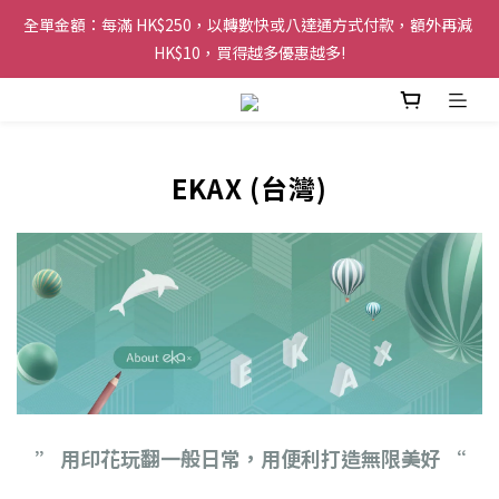
全單金額：每滿 HK$250，以轉數快或八達通方式付款，額外再減 
購物滿 HK$200 即可免運費，派送至香港及澳門地區
HK$10，買得越多優惠越多!
歡迎 WhatsApp 6123 6918 查詢或電郵到 
info@topwinner.com.hk
EKAX (台灣)
購物滿 HK$200 即可免運費，派送至香港及澳門地區
” 用印花玩翻一般日常，用便利打造無限美好 “