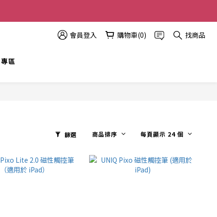
多優惠越多!
會員登入
購物車(0)
找商品
t 專區
商品排序
每頁顯示 24 個
篩選