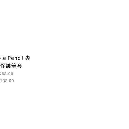
le Pencil 專
吸保護筆套
$68.00
138.00