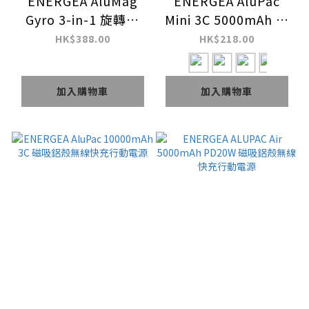
ENERGEA AluMag
ENERGEA AluPac
Gyro 3-in-1 旋轉式
Mini 3C 5000mAh 磁
Qi2 25W 可折疊無線
吸鋁殼無線快充行動電
HK$388.00
HK$218.00
充電器
源
加入購物車
加入購物車