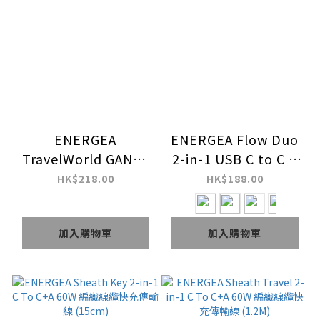
ENERGEA
ENERGEA Flow Duo
TravelWorld GAN45
2-in-1 USB C to C +
Mini 3C2A PD45W 迷
Apple Watch 1.5M
HK$218.00
HK$188.00
你旅行充電插座
60W 麻紡布料快充傳
輸線
加入購物車
加入購物車