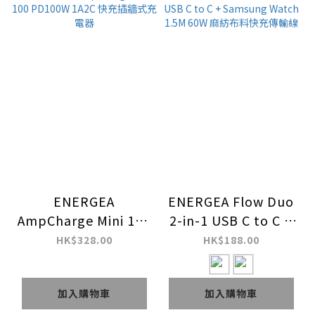
ENERGEA
ENERGEA Flow Duo
AmpCharge Mini 100
2-in-1 USB C to C +
PD100W 1A2C 快充插
Samsung Watch
HK$328.00
HK$188.00
牆式充電器
1.5M 60W 麻紡布料快
充傳輸線
加入購物車
加入購物車