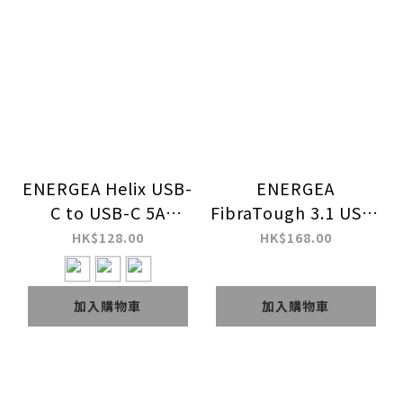
ENERGEA Helix USB-
ENERGEA
C to USB-C 5A
FibraTough 3.1 USB-
PD100W 1.5m 磁吸快
C 轉 HDMI 2米 影像傳
HK$128.00
HK$168.00
充傳輸線
輸線
加入購物車
加入購物車