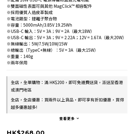
※雙面磁性表面可與其他 MagClick™ 相容配件
※採用優質人造皮革製成
※電池類型：鋰離子聚合物
※容量：5000mAh/3.85V 19.25Wh
※USB-C 輸入：5V = 3A；9V = 2A（最大18W）
※USB-C 輸出：5V = 3A；9V = 2.22A；12V = 1.67A（最大20W）
※無線輸出：5W/7.5W/10W/15W
※總輸出（TypeC+無線）：5V = 3A（最大15W）
※重量：140g
※兩年保用
全店，全單購物：滿 HK$200，即可免運費送貨，派送至香港
或澳門地區
全店，全店優惠：買兩件以上貨品，即可享有折扣優惠，買得
越多優惠越多!
查看更多
HK$268.00