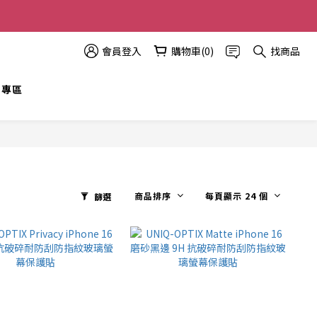
多優惠越多!
會員登入
購物車(0)
找商品
t 專區
商品排序
每頁顯示 24 個
篩選