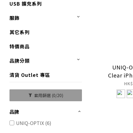
USB 擴充系列
服飾
其它系列
特價商品
品牌分類
UNIQ-OP
Clear iP
清貨 Outlet 專區
清黑邊 9
HK$
刮防指紋
套用篩選
(0/20)
品牌
UNIQ-OPTIX (6)