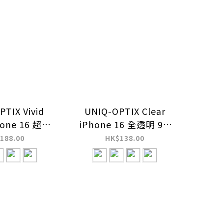
TIX Vivid
UNIQ-OPTIX Clear
hone 16 超高
iPhone 16 全透明 9H
H 抗破碎耐防
抗破碎耐防刮防指紋玻
188.00
HK$138.00
玻璃螢幕保護
璃螢幕保護貼
貼