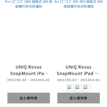
UNIQ Rovus
UNIQ Rovus
SnapMount iPad
SnapMount iPad Air
Pro 11"/13" (M4) 磁
11"/13" (M2-M3) 磁
HK$398.00 ~ HK$458.00
HK$398.00 ~ HK$458.00
吸式 360 度旋轉可拆
吸式 360 度旋轉可拆
式保護殼
式保護殼
加入購物車
加入購物車