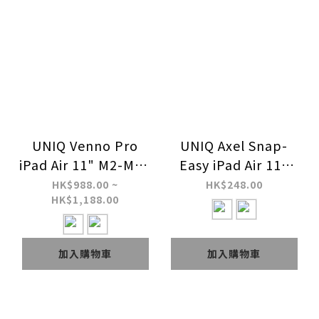
UNIQ Venno Pro
UNIQ Axel Snap-
iPad Air 11" M2-M3 /
Easy iPad Air 11"
10.9" (2022/2020) /
M2-M3 / 10.9 "
HK$988.00 ~
HK$248.00
HK$1,188.00
iPad Pro 11"
(2022/20) / iPad Pro
(2022/2021) 磁性智
11" (2022/21) 磁吸保
慧鍵盤對開式保護套
護殼
加入購物車
加入購物車