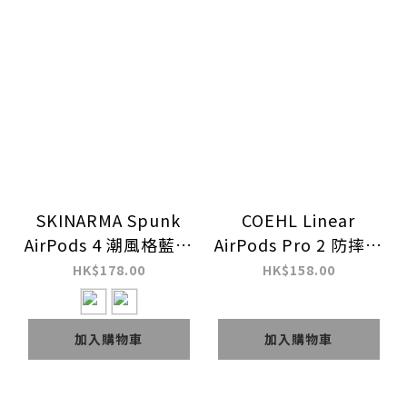
SKINARMA Spunk
COEHL Linear
AirPods 4 潮風格藍牙
AirPods Pro 2 防摔防
耳機皮革保護套 (連掛
刮透明藍牙耳機保護套
HK$178.00
HK$158.00
繩)
加入購物車
加入購物車