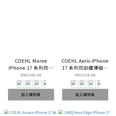
COEHL Maree
COEHL Aeris iPhone
iPhone 17 系列防刮
17 系列防刮纖薄磁吸
纖薄磁吸手機殼
手機殼
HK$248.00
HK$218.00
加入購物車
加入購物車