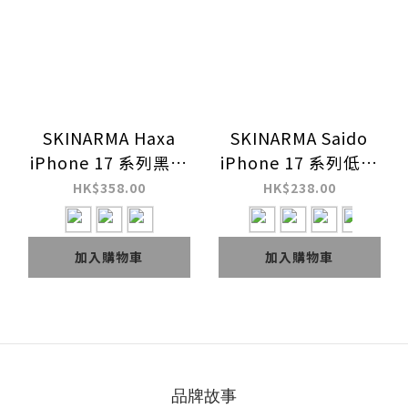
SKINARMA Haxa
SKINARMA Saido
iPhone 17 系列黑色
iPhone 17 系列低調
巨牆潮格磁吸支架防摔
風格磁吸防摔手機殼
HK$358.00
HK$238.00
手機殼
(連掛繩環)
加入購物車
加入購物車
品牌故事