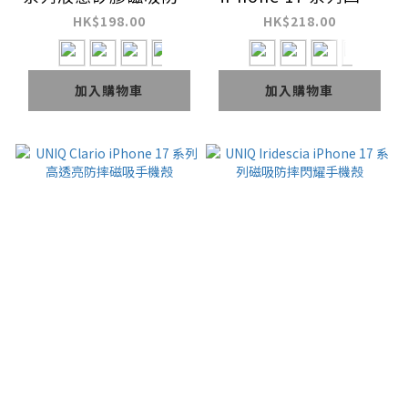
手機殼
強化軍規磁吸三層防護
HK$198.00
HK$218.00
防摔手機殼
加入購物車
加入購物車