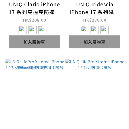
UNIQ Clario iPhone
UNIQ Iridescia
17 系列高透亮防摔磁
iPhone 17 系列磁吸
吸手機殼
防摔閃耀手機殼
HK$208.00
HK$238.00
加入購物車
加入購物車