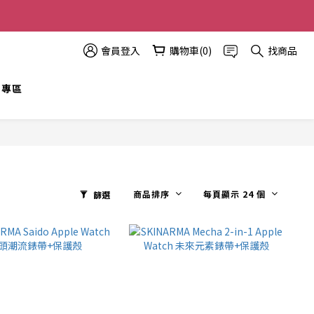
多優惠越多!
會員登入
購物車(0)
找商品
t 專區
商品排序
每頁顯示 24 個
篩選