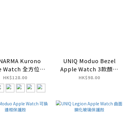
NARMA Kurono
UNIQ Moduo Bezel
le Watch 全方位防
Apple Watch 3款顏色
撞保護殼
保護邊框
HK$128.00
HK$98.00