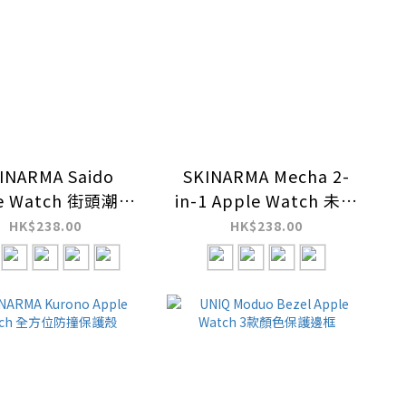
INARMA Saido
SKINARMA Mecha 2-
le Watch 街頭潮流
in-1 Apple Watch 未來
錶帶+保護殼
元素錶帶+保護殼
HK$238.00
HK$238.00