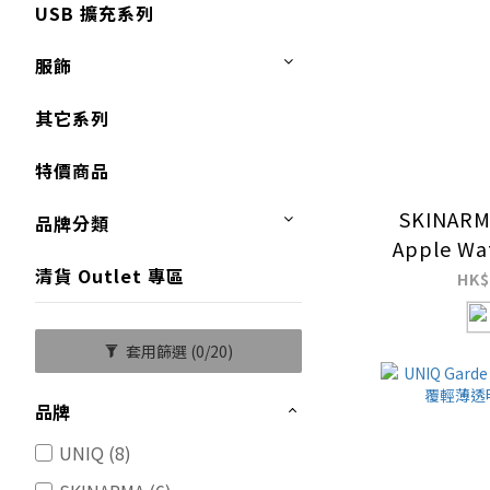
USB 擴充系列
服飾
其它系列
特價商品
SKINARM
品牌分類
Apple W
清貨 Outlet 專區
抗指
HK$
套用篩選
(0/20)
品牌
UNIQ (8)