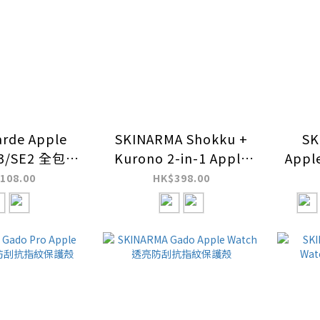
rde Apple
SKINARMA Shokku +
SK
E3/SE2 全包覆
Kurono 2-in-1 Apple
App
明防撞保護殼
Watch 街頭款矽膠錶帶
108.00
HK$398.00
+保護殼