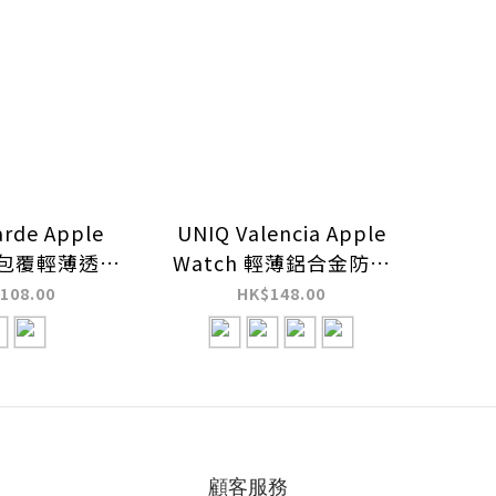
rde Apple
UNIQ Valencia Apple
 全包覆輕薄透明
Watch 輕薄鋁合金防撞
撞保護殼
保護殼
108.00
HK$148.00
顧客服務