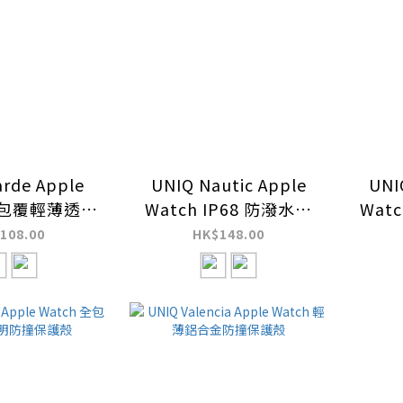
rde Apple
UNIQ Nautic Apple
UNI
 全包覆輕薄透明
Watch IP68 防潑水防
Wat
撞保護殼
塵超輕量玻璃保護殼
108.00
HK$148.00