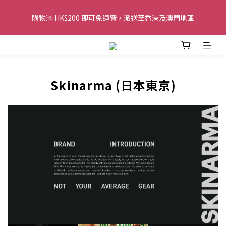
購物滿 HK$200 即可免運費，派送至香港及澳門地區
購物滿 HK$200 即可免運費，派送至香港及澳門地區
全單金額：每滿 HK$250，以轉數快或八達通方式付款，額外再減 
HK$10，買得越多優惠越多!
Skinarma (日本東京)
歡迎 WhatsApp 6123 6918 查詢或電郵到 
info@topwinner.com.hk
購物滿 HK$200 即可免運費，派送至香港及澳門地區