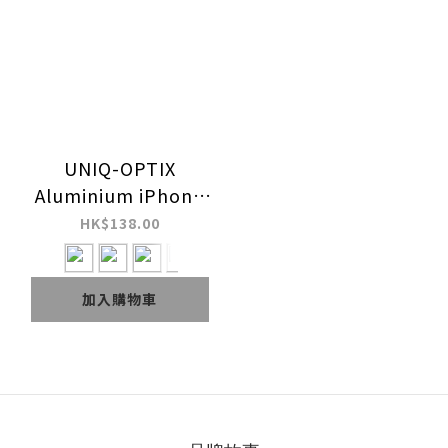
UNIQ-OPTIX
Aluminium iPhone
15 / 15 Plus 鋁合金相
HK$138.00
機鏡頭保護貼
加入購物車