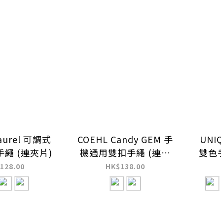
aurel 可調式
COEHL Candy GEM 手
UNIQ
繩 (連夾片)
機通用雙扣手繩 (連夾
雙色
片)
128.00
HK$138.00