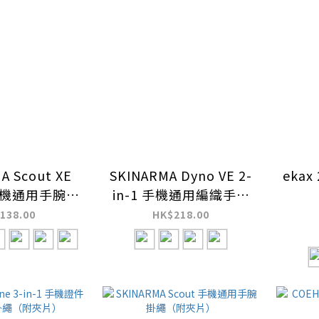
A Scout XE
SKINARMA Dyno VE 2-
ekax
 手機通用手腕掛
in-1 手機通用編織手繩
附夾片）
連「快速」充電線 (附夾
138.00
HK$218.00
片)