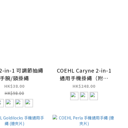
 2-in-1 可調節抽繩
COEHL Caryne 2-in-1
手腕/頸掛繩
通用手機掛繩（附夾
片）
HK$38.00
HK$248.00
HK$98.00