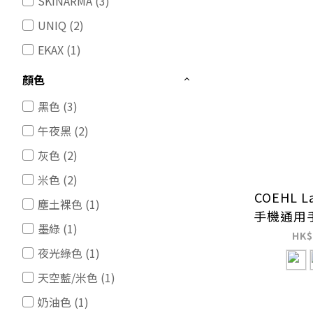
SKINARMA (3)
UNIQ (2)
EKAX (1)
顏色
黑色 (3)
午夜黑 (2)
灰色 (2)
米色 (2)
COEHL L
塵土裸色 (1)
手機通用手
墨綠 (1)
HK$
夜光綠色 (1)
天空藍/米色 (1)
奶油色 (1)