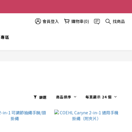
多優惠越多!
會員登入
購物車(0)
找商品
t 專區
商品排序
每頁顯示 24 個
篩選