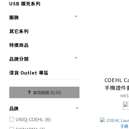
USB 擴充系列
服飾
其它系列
特價商品
品牌分類
清貨 Outlet 專區
COEHL Ca
手機證件
套用篩選
(0/20)
（
HK$
品牌
UNIQ-COEHL (6)