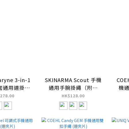
ryne 3-in-1
SKINARMA Scout 手機
COEH
套通用連掛繩
通用手腕掛繩（附夾
機通
附夾片）
片）
278.00
HK$128.00