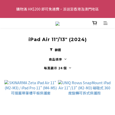
購物滿 HK$200 即可免運費，派送至香港及澳門地區
購物滿 HK$200 即可免運費，派送至香港及澳門地區
全單金額：每滿 HK$250，以轉數快或八達通方式付款，額外再減 
HK$10，買得越多優惠越多!
iPad Air 11"/13" (2024)
歡迎 WhatsApp 6123 6918 查詢或電郵到 
info@topwinner.com.hk
篩選
商品排序
購物滿 HK$200 即可免運費，派送至香港及澳門地區
每頁顯示 24 個