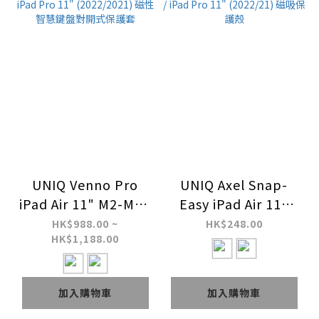
UNIQ Venno Pro
UNIQ Axel Snap-
iPad Air 11" M2-M3 /
Easy iPad Air 11"
10.9" (2022/2020) /
M2-M3 / 10.9 "
HK$988.00 ~
HK$248.00
HK$1,188.00
iPad Pro 11"
(2022/20) / iPad Pro
(2022/2021) 磁性智
11" (2022/21) 磁吸保
慧鍵盤對開式保護套
護殼
加入購物車
加入購物車