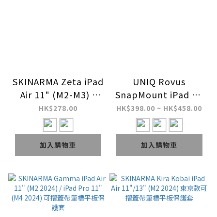
SKINARMA Zeta iPad
UNIQ Rovus
Air 11" (M2-M3) /
SnapMount iPad Air
iPad Pro 11" (M4-
11"/13" (M2-M3) 磁
HK$278.00
HK$398.00 ~ HK$458.00
M5) 可摺蓋帶筆槽平
吸式 360 度旋轉可拆
板保護套
式保護殼
加入購物車
加入購物車