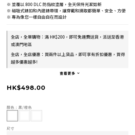
※ 並覆以 800 DLC 防指紋塗層，全天保持光潔如新
※ 磁吸式錶扣和內建錶帶環，讓穿戴和摘取都簡單、安全、方便
※ 專為像您一樣自由自在而設計
全店，全單購物：滿 HK$200，即可免運費送貨，派送至香港
或澳門地區
全店，全店優惠：買兩件以上貨品，即可享有折扣優惠，買得
越多優惠越多!
查看更多
HK$498.00
顏色
: 黑/橙色
尺寸