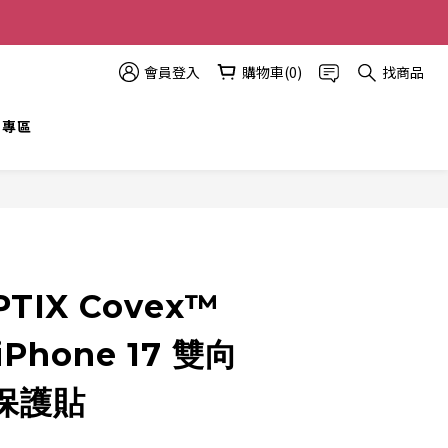
多優惠越多!
會員登入
購物車(0)
找商品
t 專區
立即購買
PTIX Covex™
 iPhone 17 雙向
保護貼