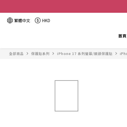
全單金額：
繁體中文
HKD
首頁
全部商品
保護貼系列
iPhone 17 系列螢幕/鏡頭保護貼
iPh