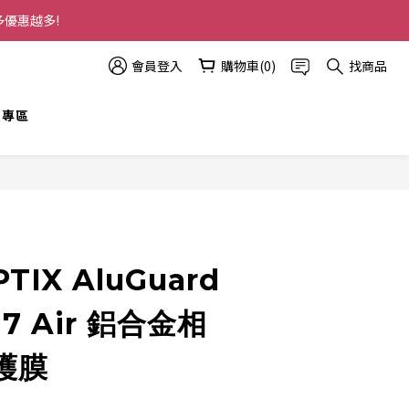
多優惠越多!
會員登入
購物車(0)
找商品
t 專區
立即購買
TIX AluGuard
17 Air 鋁合金相
護膜