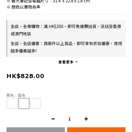
※ 最大筆記型電腦尺寸：31.4  x 22.8 x 1.8 cm
※ 顏色以實物為準
全店，全單購物：滿 HK$200，即可免運費送貨，派送至香港
或澳門地區
全店，全店優惠：買兩件以上貨品，即可享有折扣優惠，買得
越多優惠越多!
查看更多
HK$828.00
顏色
: 藍色