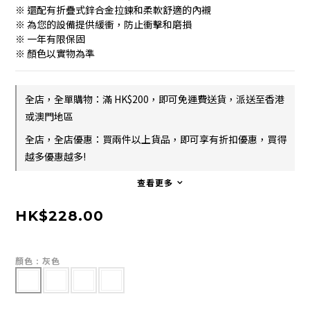
※ 還配有折疊式鋅合金拉鍊和柔軟舒適的內襯
※ 為您的設備提供緩衝，防止衝擊和磨損
※ 一年有限保固
※ 顏色以實物為準
全店，全單購物：滿 HK$200，即可免運費送貨，派送至香港
或澳門地區
全店，全店優惠：買兩件以上貨品，即可享有折扣優惠，買得
越多優惠越多!
查看更多
HK$228.00
顏色
: 灰色