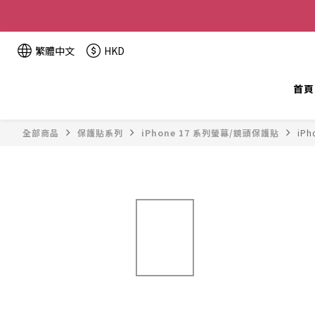
全單金額：
繁體中文
HKD
首頁
全部商品
保護貼系列
iPhone 17 系列螢幕/鏡頭保護貼
iPh