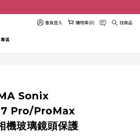
多優惠越多!
會員登入
購物車(0)
找商品
t 專區
立即購買
MA Sonix
17 Pro/ProMax
相機玻璃鏡頭保護