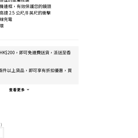
相機邊框，有效保護您的鏡頭
 2.5 公尺/8 英尺的衝擊
無線充電
環
HK$200，即可免運費送貨，派送至香
兩件以上貨品，即可享有折扣優惠，買
查看更多
")