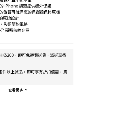
 iPhone 鏡頭提供額外保護
晰的螢幕可確保您的保護殼保持原樣
e 的原始設計
計，彰顯簡約風格
ck™ 磁吸無線充電
HK$200，即可免運費送貨，派送至香
兩件以上貨品，即可享有折扣優惠，買
查看更多