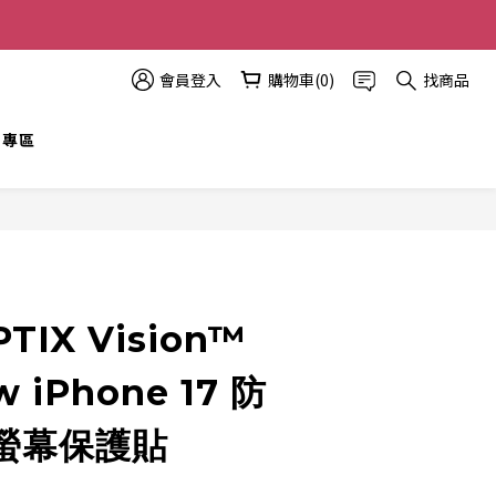
多優惠越多!
會員登入
購物車(0)
找商品
t 專區
立即購買
TIX Vision™
w iPhone 17 防
螢幕保護貼