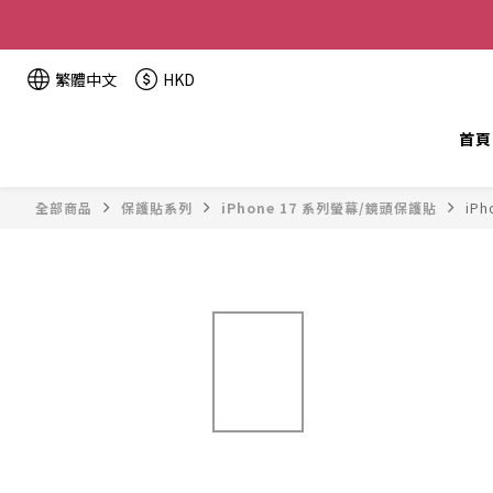
全單金額：
繁體中文
HKD
首頁
全部商品
保護貼系列
iPhone 17 系列螢幕/鏡頭保護貼
iPh