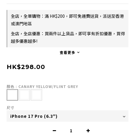
全店，全單購物：滿 HK$200，即可免運費送貨，派送至香港
或澳門地區
全店，全店優惠：買兩件以上貨品，即可享有折扣優惠，買得
越多優惠越多!
查看更多
HK$298.00
顏色
: CANARY YELLOW/FLINT GREY
尺寸