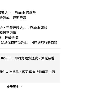
超薄 Apple Watch 保護殼
纖維製成，輕盈舒適
完美包裝 Apple Watch 邊緣
擦和日常磨損
保護，輕薄便攜
atch 始終保持時尚外觀，同時讓您行動自如
HK$200，即可免運費送貨，派送至香
兩件以上貨品，即可享有折扣優惠，買
查看更多