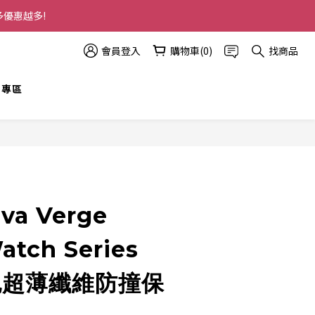
多優惠越多!
會員登入
購物車(0)
找商品
t 專區
立即購買
va Verge
atch Series
 全包超薄纖維防撞保