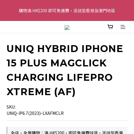
購物滿 HK$200 即可免運費，派送至香港及澳門地區
購物滿 HK$200 即可免運費，派送至香港及澳門地區
全單金額：每滿 HK$250，以轉數快或八達通方式付款，額外再減 
HK$10，買得越多優惠越多!
UNIQ HYBRID IPHONE
歡迎 WhatsApp 6123 6918 查詢或電郵到 
info@topwinner.com.hk
15 PLUS MAGCLICK
購物滿 HK$200 即可免運費，派送至香港及澳門地區
CHARGING LIFEPRO
XTREME (AF)
SKU:
UNIQ-IP6.7(2023)-LXAFMCLR
全店，全單購物：滿 HK$200，即可免運費送貨，派送至香港