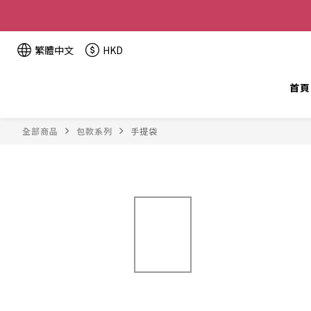
全單金額：
繁體中文
HKD
首頁
全部商品
包款系列
手提袋