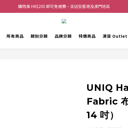
購物滿 HK$200 即可免運費，派送至香港及澳門地區
購物滿 HK$200 即可免運費，派送至香港及澳門地區
每滿 HK$250，以轉數快或八達通方式付款，額外再減 HK$10，買得越
歡迎 WhatsApp 6123 6918 查詢或電郵到 info@topwinner.com.hk
所有商品
類別分類
品牌分類
特價商品
清貨 Outle
購物滿 HK$200 即可免運費，派送至香港及澳門地區
UNIQ Ha
Fabri
14 吋）