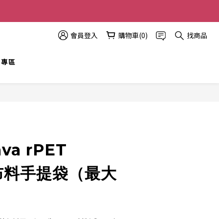
多優惠越多!
會員登入
購物車(0)
找商品
t 專區
立即購買
va rPET
c 布料手提袋（最大