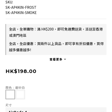
SKU:
SK-AP4KIN-FROST
SK-AP4KIN-SMOKE
全店，全單購物：滿 HK$200，即可免運費送貨，派送至香港
或澳門地區
全店，全店優惠：買兩件以上貨品，即可享有折扣優惠，買得
越多優惠越多!
查看更多
HK$198.00
顏色
: 磨砂白
尺寸