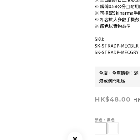
※ 纖薄0.58公分且
※ 可搭配Skinarm
※ 相容於大多數手機殼
※ 顏色以實物為準
SKU:
SK-STRADP-MECBLK
SK-STRADP-MECGRY
全店，全單購物：滿 
港或澳門地區
HK
HK$48.00
顏色
: 黑色