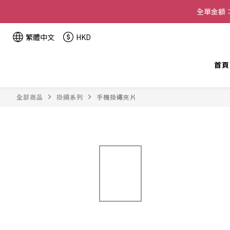
全單金額：
繁體中文
HKD
首頁
全部商品
掛繩系列
手機掛繩夾片