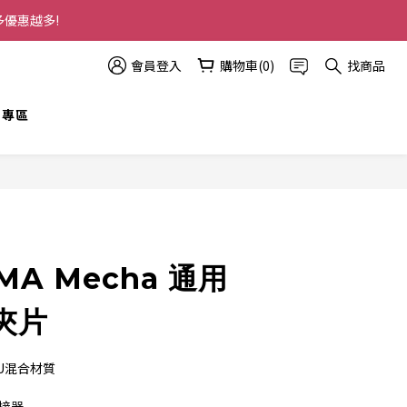
多優惠越多!
會員登入
購物車(0)
找商品
t 專區
立即購買
MA Mecha 通用
夾片
PU混合材質
接器