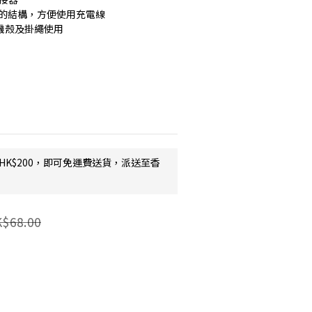
耐用的結構，方便使用充電線
a手機殼及掛繩使用
HK$200，即可免運費送貨，派送至香
$68.00