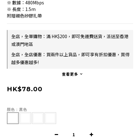
※ 數據：480Mbps 
※ 長度：1.5m
附贈襯色矽膠扎帶
全店，全單購物：滿 HK$200，即可免運費送貨，派送至香港
或澳門地區
全店，全店優惠：買兩件以上貨品，即可享有折扣優惠，買得
越多優惠越多!
查看更多
HK$78.00
顏色
: 黑色