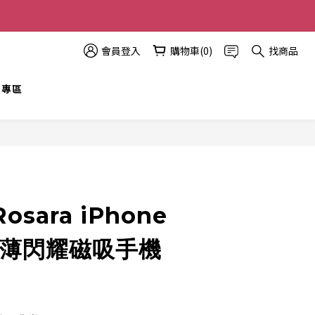
多優惠越多!
會員登入
購物車(0)
找商品
t 專區
立即購買
osara iPhone
纖薄閃耀磁吸手機