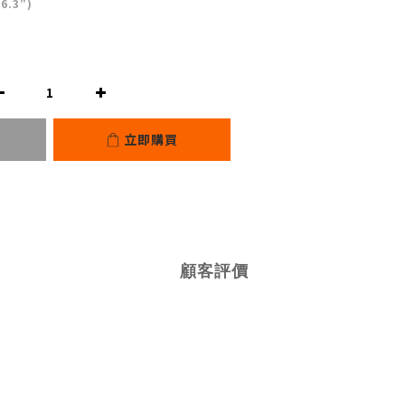
(6.3")
立即購買
顧客評價